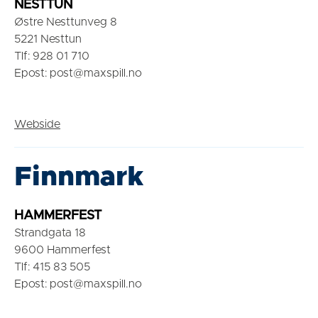
NESTTUN
Østre Nesttunveg 8
5221 Nesttun
Tlf: 928 01 710
Epost: post@maxspill.no
Webside
Finnmark
HAMMERFEST
Strandgata 18
9600 Hammerfest
Tlf: 415 83 505
Epost: post@maxspill.no