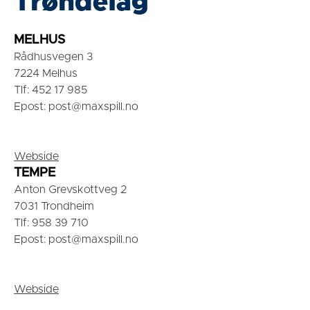
Trøndelag
MELHUS
Rådhusvegen 3
7224 Melhus
Tlf: 452 17 985
Epost: post@maxspill.no
Webside
TEMPE
Anton Grevskottveg 2
7031 Trondheim
Tlf: 958 39 710
Epost: post@maxspill.no
Webside