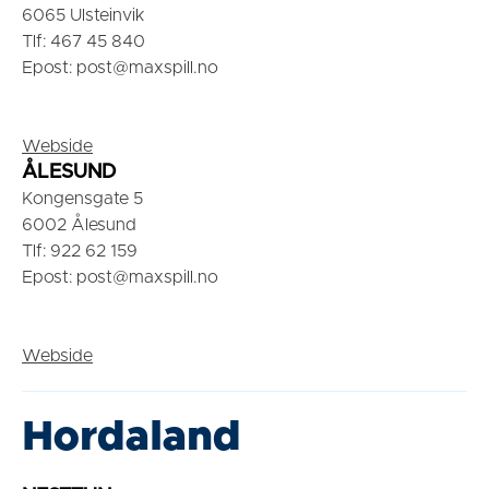
6065 Ulsteinvik
Tlf: 467 45 840
Epost: post@maxspill.no
Webside
ÅLESUND
Kongensgate 5
6002 Ålesund
Tlf: 922 62 159
Epost: post@maxspill.no
Webside
Hordaland