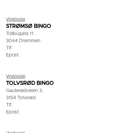
Webside
STRØMSØ BINGO
Tollbugata 11
3044 Drammen
Tlf:
Epost:
Webside
TOLVSRØD BINGO
Gauterødveien 3,
3154 Tolvsrød
Tlf:
Epost: