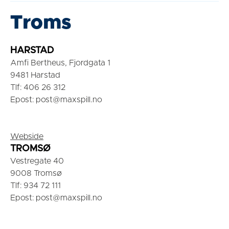
Troms
HARSTAD
Amfi Bertheus, Fjordgata 1
9481 Harstad
Tlf: 406 26 312
Epost: post@maxspill.no
Webside
TROMSØ
Vestregate 40
9008 Tromsø
Tlf: 934 72 111
Epost: post@maxspill.no