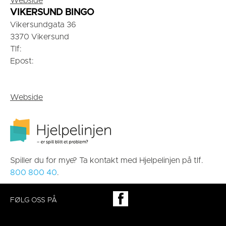
Webside
VIKERSUND BINGO
Vikersundgata 36
3370 Vikersund
Tlf:
Epost:
Webside
Spiller du for mye? Ta kontakt med Hjelpelinjen på tlf.
800 800 40
.
FØLG OSS PÅ